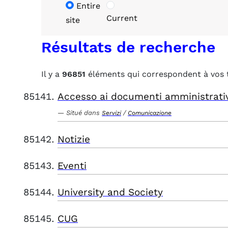
Entire
Current
site
Résultats de recherche
Il y a
96851
éléments qui correspondent à vos 
Accesso ai documenti amministrati
Situé dans
/
Servizi
Comunicazione
Notizie
Eventi
University and Society
CUG