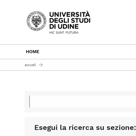
Passa al contenuto principale
HOME
accueil
Esegui la ricerca su sezione: