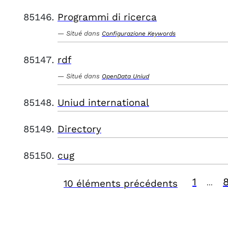
Programmi di ricerca
Situé dans
Configurazione Keywords
rdf
Situé dans
OpenData Uniud
Uniud international
Directory
cug
1
10 éléments précédents