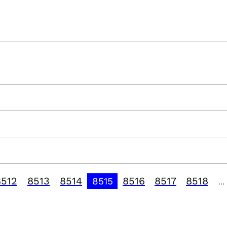
8512
8513
8514
8516
8517
8518
8515