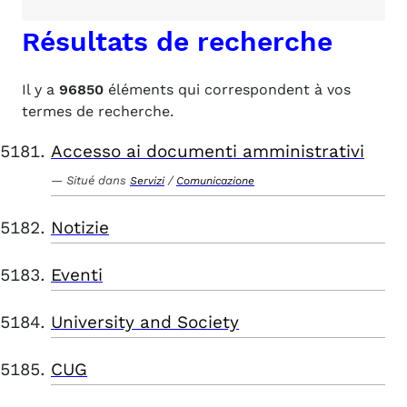
Résultats de recherche
Il y a
96850
éléments qui correspondent à vos
termes de recherche.
Accesso ai documenti amministrativi
Situé dans
/
Servizi
Comunicazione
Notizie
Eventi
University and Society
CUG