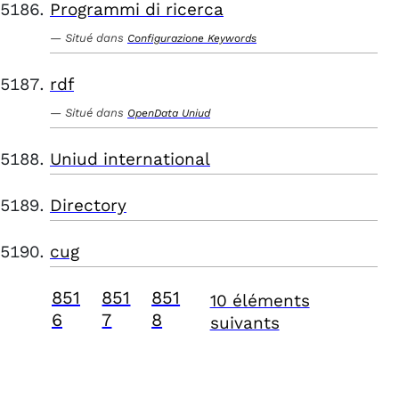
Programmi di ricerca
Situé dans
Configurazione Keywords
rdf
Situé dans
OpenData Uniud
Uniud international
Directory
cug
851
851
851
10 éléments
6
7
8
suivants