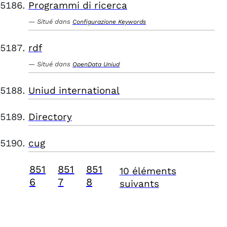
Programmi di ricerca
Situé dans
Configurazione Keywords
rdf
Situé dans
OpenData Uniud
Uniud international
Directory
cug
851
851
851
10 éléments
6
7
8
suivants