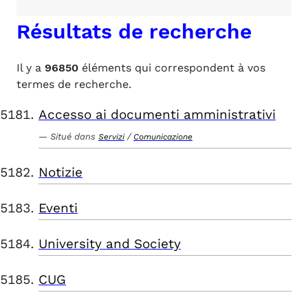
Résultats de recherche
Il y a
96850
éléments qui correspondent à vos
termes de recherche.
Accesso ai documenti amministrativi
Situé dans
/
Servizi
Comunicazione
Notizie
Eventi
University and Society
CUG