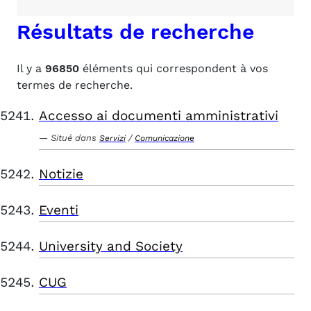
Résultats de recherche
Il y a
96850
éléments qui correspondent à vos
termes de recherche.
Accesso ai documenti amministrativi
Situé dans
/
Servizi
Comunicazione
Notizie
Eventi
University and Society
CUG