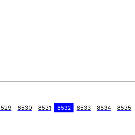
8529
8530
8531
8533
8534
8535
8532