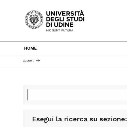
Passa al contenuto principale
HOME
accueil
Esegui la ricerca su sezione: