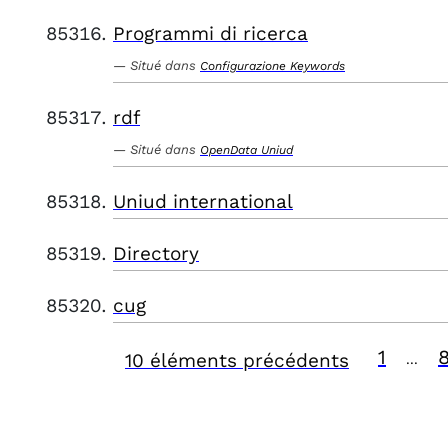
Programmi di ricerca
Situé dans
Configurazione Keywords
rdf
Situé dans
OpenData Uniud
Uniud international
Directory
cug
1
10 éléments précédents