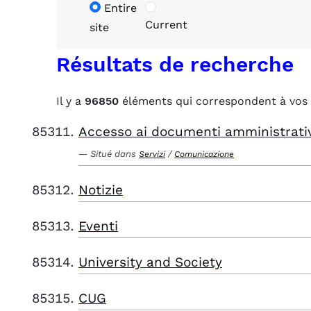
Entire
Current
site
Résultats de recherche
Il y a
96850
éléments qui correspondent à vos 
Accesso ai documenti amministrati
Situé dans
/
Servizi
Comunicazione
Notizie
Eventi
University and Society
CUG