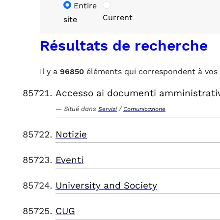
Entire
Current
site
Résultats de recherche
Il y a
96850
éléments qui correspondent à vos 
Accesso ai documenti amministrati
Situé dans
/
Servizi
Comunicazione
Notizie
Eventi
University and Society
CUG