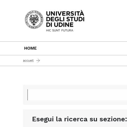
Passa al contenuto principale
HOME
accueil
Esegui la ricerca su sezione: