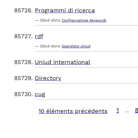
Programmi di ricerca
Situé dans
Configurazione Keywords
rdf
Situé dans
OpenData Uniud
Uniud international
Directory
cug
1
10 éléments précédents