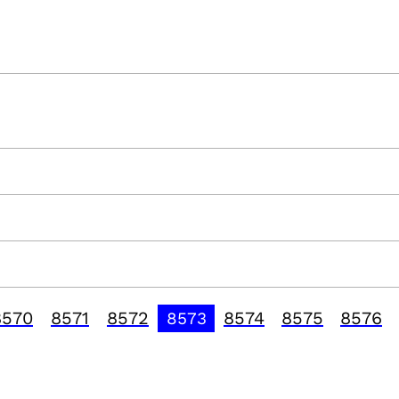
8570
8571
8572
8574
8575
8576
8573