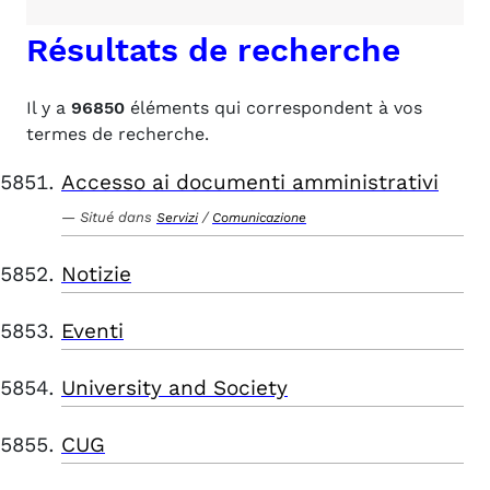
Résultats de recherche
Il y a
96850
éléments qui correspondent à vos
termes de recherche.
Accesso ai documenti amministrativi
Situé dans
/
Servizi
Comunicazione
Notizie
Eventi
University and Society
CUG