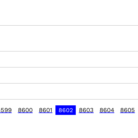
8599
8600
8601
8603
8604
8605
8602