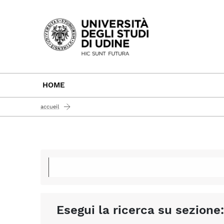
Passa al contenuto principale
HOME
accueil
Esegui la ricerca su sezione: