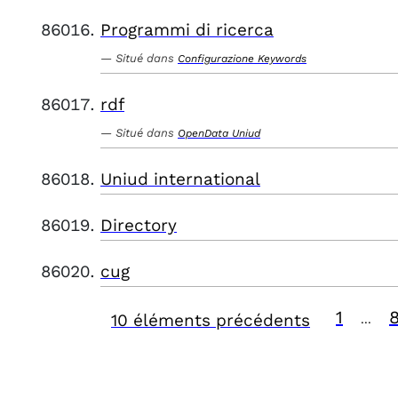
Programmi di ricerca
Situé dans
Configurazione Keywords
rdf
Situé dans
OpenData Uniud
Uniud international
Directory
cug
1
10 éléments précédents