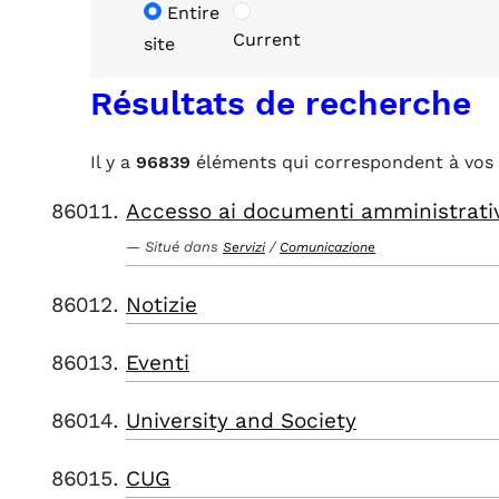
Entire
Current
site
Résultats de recherche
Il y a
96839
éléments qui correspondent à vos 
Accesso ai documenti amministrati
Situé dans
/
Servizi
Comunicazione
Notizie
Eventi
University and Society
CUG