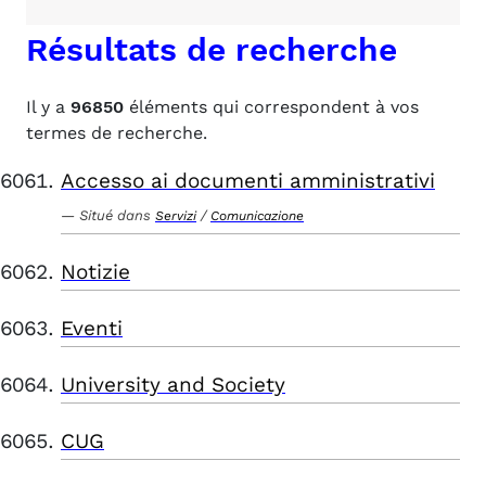
Résultats de recherche
Il y a
96850
éléments qui correspondent à vos
termes de recherche.
Accesso ai documenti amministrativi
Situé dans
/
Servizi
Comunicazione
Notizie
Eventi
University and Society
CUG