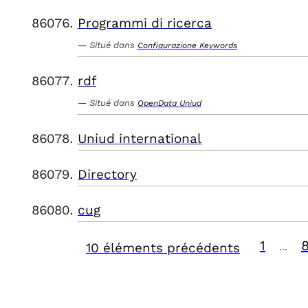
Programmi di ricerca
Situé dans
Configurazione Keywords
rdf
Situé dans
OpenData Uniud
Uniud international
Directory
cug
1
10 éléments précédents