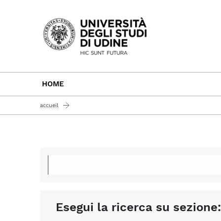
Passa al contenuto principale
HOME
accueil
Esegui la ricerca su sezione: