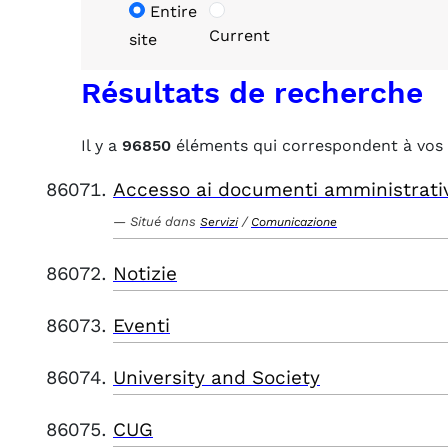
Entire
Current
site
Résultats de recherche
Il y a
96850
éléments qui correspondent à vos 
Accesso ai documenti amministrati
Situé dans
/
Servizi
Comunicazione
Notizie
Eventi
University and Society
CUG