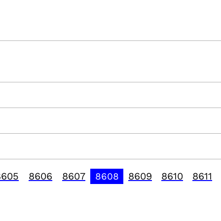
8605
8606
8607
8609
8610
8611
8608