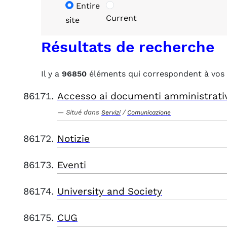
Entire
Current
site
Résultats de recherche
Il y a
96850
éléments qui correspondent à vos 
Accesso ai documenti amministrati
Situé dans
/
Servizi
Comunicazione
Notizie
Eventi
University and Society
CUG