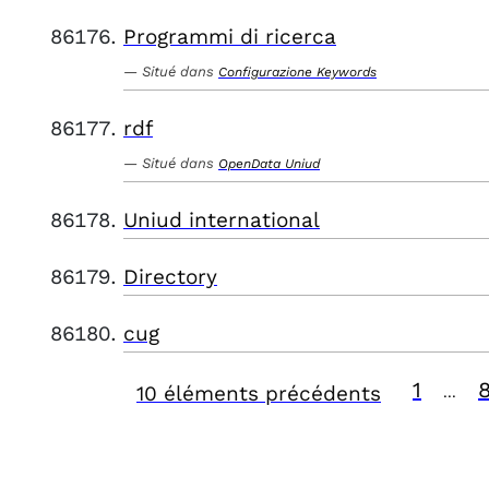
Programmi di ricerca
Situé dans
Configurazione Keywords
rdf
Situé dans
OpenData Uniud
Uniud international
Directory
cug
1
10 éléments précédents