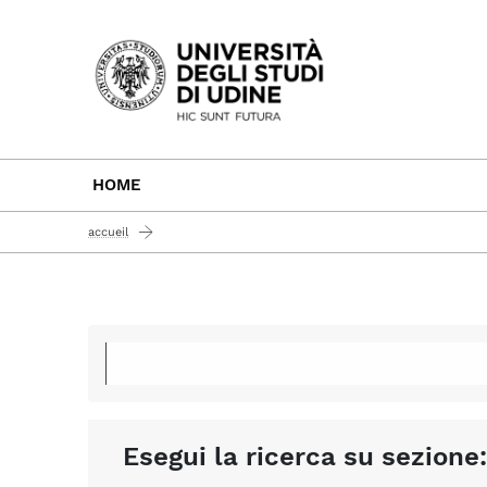
Passa al contenuto principale
HOME
accueil
Esegui la ricerca su sezione: