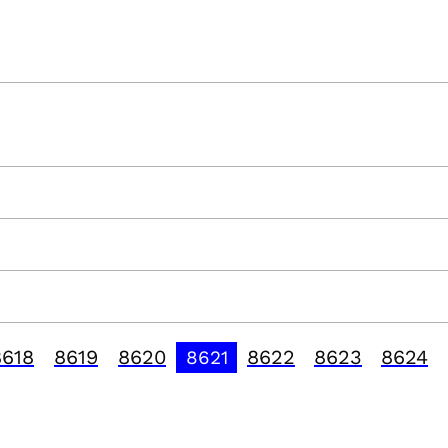
8618
8619
8620
8622
8623
8624
8621