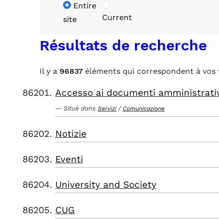
Entire
Current
site
Résultats de recherche
Il y a
96837
éléments qui correspondent à vos 
Accesso ai documenti amministrati
Situé dans
/
Servizi
Comunicazione
Notizie
Eventi
University and Society
CUG