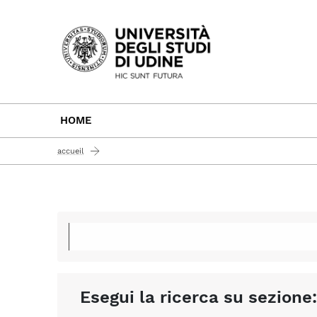
Passa al contenuto principale
HOME
accueil
Esegui la ricerca su sezione: