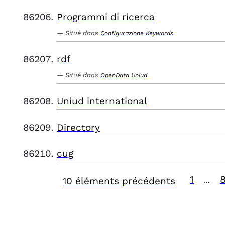
Programmi di ricerca
Situé dans
Configurazione Keywords
rdf
Situé dans
OpenData Uniud
Uniud international
Directory
cug
1
10 éléments précédents