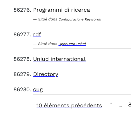
Programmi di ricerca
Situé dans
Configurazione Keywords
rdf
Situé dans
OpenData Uniud
Uniud international
Directory
cug
1
10 éléments précédents