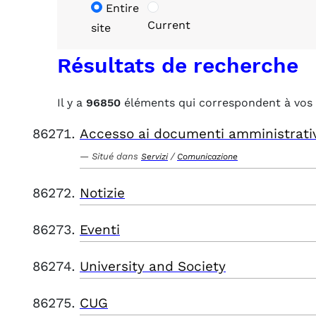
Entire
Current
site
Résultats de recherche
Il y a
96850
éléments qui correspondent à vos 
Accesso ai documenti amministrati
Situé dans
/
Servizi
Comunicazione
Notizie
Eventi
University and Society
CUG