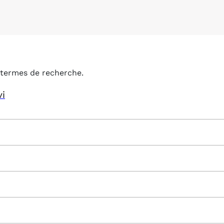
termes de recherche.
vi