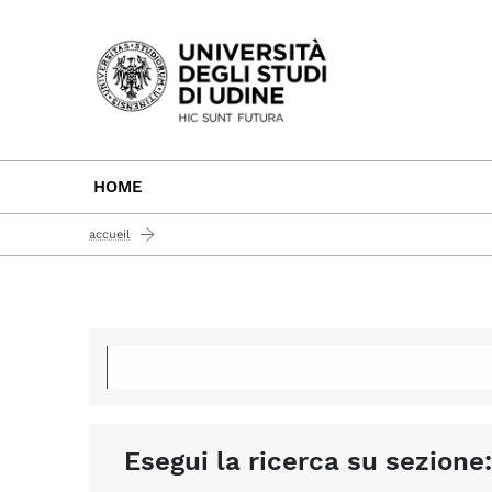
Passa al contenuto principale
HOME
accueil
Esegui la ricerca su sezione: