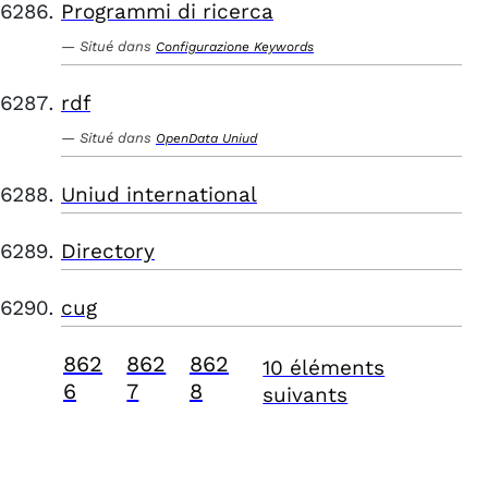
Programmi di ricerca
Situé dans
Configurazione Keywords
rdf
Situé dans
OpenData Uniud
Uniud international
Directory
cug
862
862
862
10 éléments
6
7
8
suivants