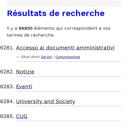
Résultats de recherche
Il y a
96850
éléments qui correspondent à vos
termes de recherche.
Accesso ai documenti amministrativi
Situé dans
/
Servizi
Comunicazione
Notizie
Eventi
University and Society
CUG