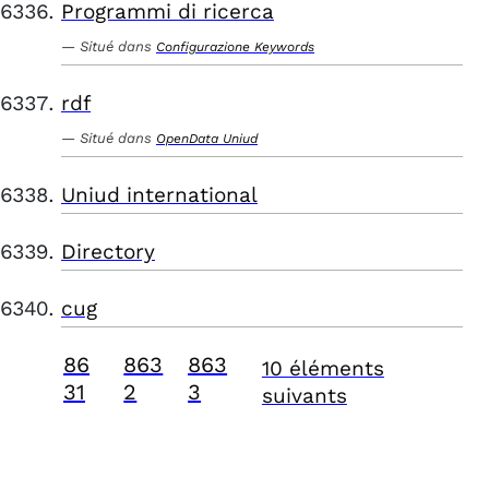
Programmi di ricerca
Situé dans
Configurazione Keywords
rdf
Situé dans
OpenData Uniud
Uniud international
Directory
cug
86
863
863
10 éléments
31
2
3
suivants