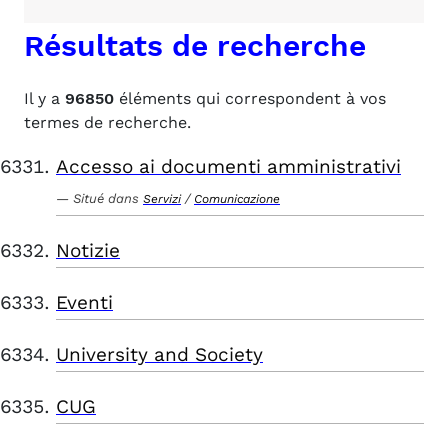
Résultats de recherche
Il y a
96850
éléments qui correspondent à vos
termes de recherche.
Accesso ai documenti amministrativi
Situé dans
/
Servizi
Comunicazione
Notizie
Eventi
University and Society
CUG