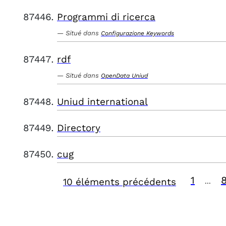
Programmi di ricerca
Situé dans
Configurazione Keywords
rdf
Situé dans
OpenData Uniud
Uniud international
Directory
cug
1
10 éléments précédents