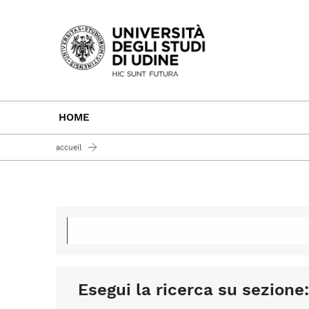
Passa al contenuto principale
HOME
accueil
Esegui la ricerca su sezione: