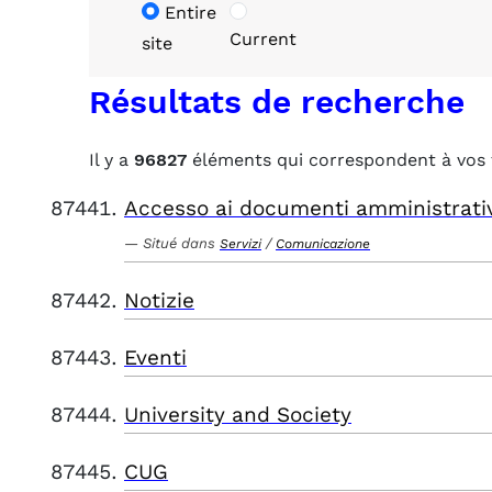
Entire
Current
site
Résultats de recherche
Il y a
96827
éléments qui correspondent à vos 
Accesso ai documenti amministrati
Situé dans
/
Servizi
Comunicazione
Notizie
Eventi
University and Society
CUG