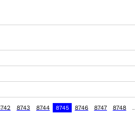
8742
8743
8744
8746
8747
8748
8745