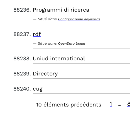
Programmi di ricerca
Situé dans
Configurazione Keywords
rdf
Situé dans
OpenData Uniud
Uniud international
Directory
cug
1
10 éléments précédents