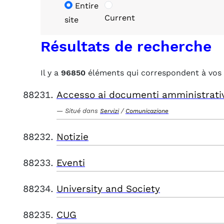
Entire
Current
site
Résultats de recherche
Il y a
96850
éléments qui correspondent à vos 
Accesso ai documenti amministrati
Situé dans
/
Servizi
Comunicazione
Notizie
Eventi
University and Society
CUG