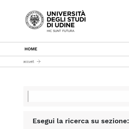
Passa al contenuto principale
HOME
accueil
Esegui la ricerca su sezione: