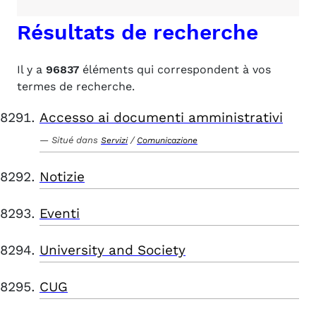
Résultats de recherche
Il y a
96837
éléments qui correspondent à vos
termes de recherche.
Accesso ai documenti amministrativi
Situé dans
/
Servizi
Comunicazione
Notizie
Eventi
University and Society
CUG