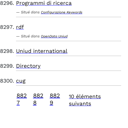
Programmi di ricerca
Situé dans
Configurazione Keywords
rdf
Situé dans
OpenData Uniud
Uniud international
Directory
cug
882
882
882
10 éléments
7
8
9
suivants