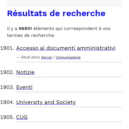
Résultats de recherche
Il y a
96851
éléments qui correspondent à vos
termes de recherche.
Accesso ai documenti amministrativi
Situé dans
/
Servizi
Comunicazione
Notizie
Eventi
University and Society
CUG