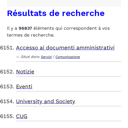
Résultats de recherche
Il y a
96837
éléments qui correspondent à vos
termes de recherche.
Accesso ai documenti amministrativi
Situé dans
/
Servizi
Comunicazione
Notizie
Eventi
University and Society
CUG