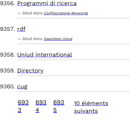
Programmi di ricerca
Situé dans
Configurazione Keywords
rdf
Situé dans
OpenData Uniud
Uniud international
Directory
cug
693
693
693
10 éléments
3
4
5
suivants