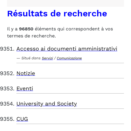
Résultats de recherche
Il y a
96850
éléments qui correspondent à vos
termes de recherche.
Accesso ai documenti amministrativi
Situé dans
/
Servizi
Comunicazione
Notizie
Eventi
University and Society
CUG