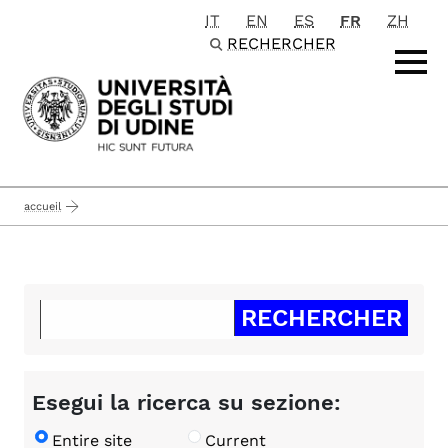
IT
EN
ES
FR
ZH
Passa al contenuto principale
RECHERCHER
accueil
Esegui la ricerca su sezione:
Entire site
Current