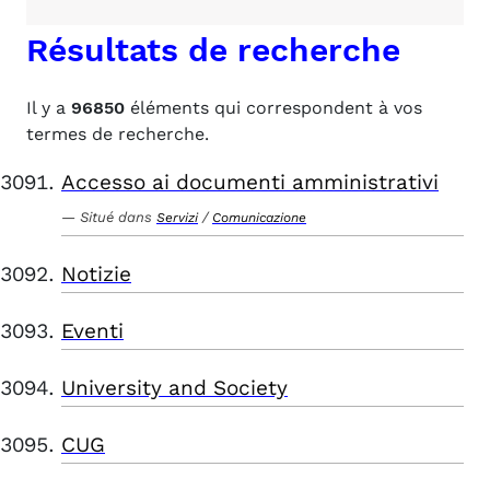
Résultats de recherche
Il y a
96850
éléments qui correspondent à vos
termes de recherche.
Accesso ai documenti amministrativi
Situé dans
/
Servizi
Comunicazione
Notizie
Eventi
University and Society
CUG