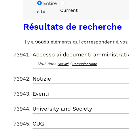
Entire
Current
site
Résultats de recherche
Il y a
96850
éléments qui correspondent à vos 
Accesso ai documenti amministrati
Situé dans
/
Servizi
Comunicazione
Notizie
Eventi
University and Society
CUG