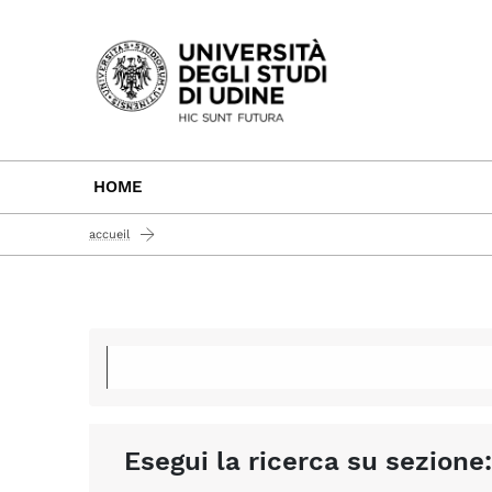
Passa al contenuto principale
HOME
accueil
Esegui la ricerca su sezione: