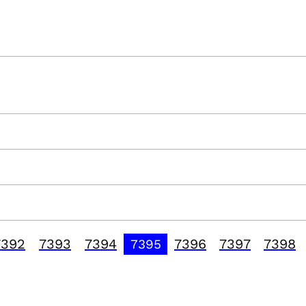
7392
7393
7394
7396
7397
7398
7395