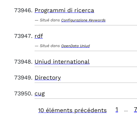
Programmi di ricerca
Situé dans
Configurazione Keywords
rdf
Situé dans
OpenData Uniud
Uniud international
Directory
cug
1
10 éléments précédents