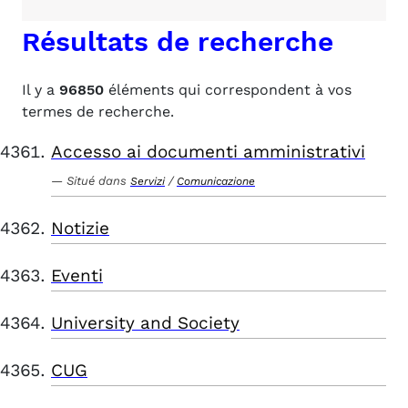
Résultats de recherche
Il y a
96850
éléments qui correspondent à vos
termes de recherche.
Accesso ai documenti amministrativi
Situé dans
/
Servizi
Comunicazione
Notizie
Eventi
University and Society
CUG