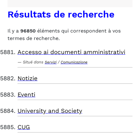
Résultats de recherche
Il y a
96850
éléments qui correspondent à vos
termes de recherche.
Accesso ai documenti amministrativi
Situé dans
/
Servizi
Comunicazione
Notizie
Eventi
University and Society
CUG