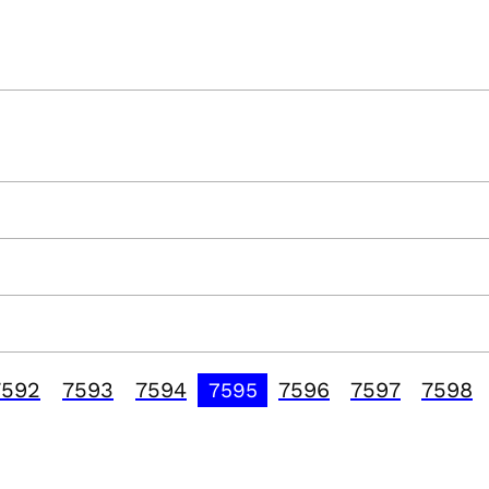
7592
7593
7594
7596
7597
7598
7595