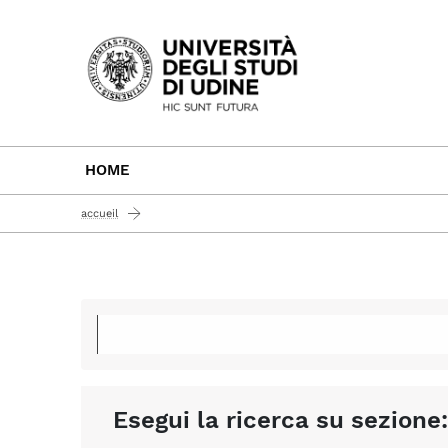
Passa al contenuto principale
HOME
accueil
Esegui la ricerca su sezione: