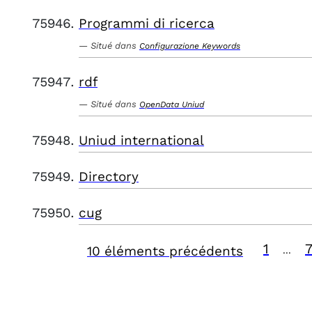
Programmi di ricerca
Situé dans
Configurazione Keywords
rdf
Situé dans
OpenData Uniud
Uniud international
Directory
cug
1
10 éléments précédents