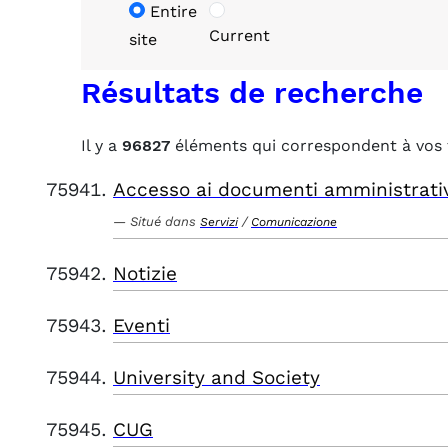
Entire
Current
site
Résultats de recherche
Il y a
96827
éléments qui correspondent à vos 
Accesso ai documenti amministrati
Situé dans
/
Servizi
Comunicazione
Notizie
Eventi
University and Society
CUG