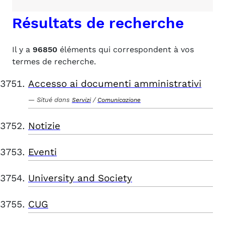
Résultats de recherche
Il y a
96850
éléments qui correspondent à vos
termes de recherche.
Accesso ai documenti amministrativi
Situé dans
/
Servizi
Comunicazione
Notizie
Eventi
University and Society
CUG