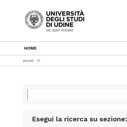
Passa al contenuto principale
HOME
accueil
Esegui la ricerca su sezione: