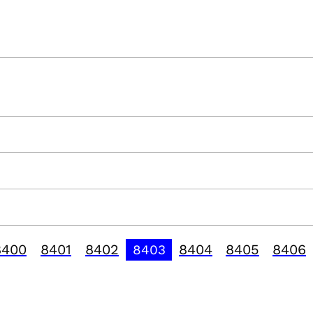
8400
8401
8402
8404
8405
8406
8403