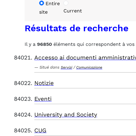
Entire
Current
site
Résultats de recherche
Il y a
96850
éléments qui correspondent à vos 
Accesso ai documenti amministrati
Situé dans
/
Servizi
Comunicazione
Notizie
Eventi
University and Society
CUG