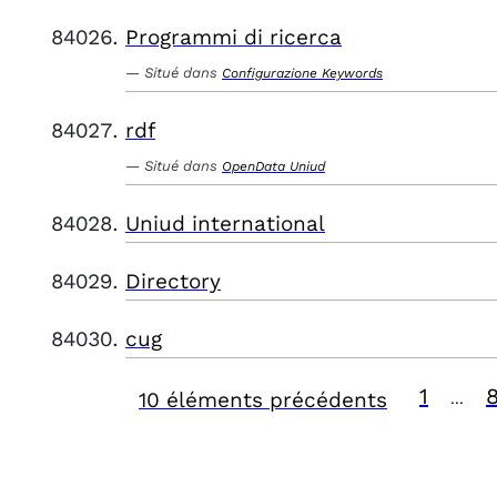
Programmi di ricerca
Situé dans
Configurazione Keywords
rdf
Situé dans
OpenData Uniud
Uniud international
Directory
cug
1
10 éléments précédents