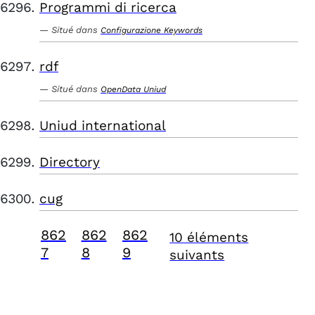
Programmi di ricerca
Situé dans
Configurazione Keywords
rdf
Situé dans
OpenData Uniud
Uniud international
Directory
cug
862
862
862
10 éléments
7
8
9
suivants