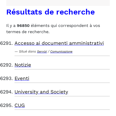
Résultats de recherche
Il y a
96850
éléments qui correspondent à vos
termes de recherche.
Accesso ai documenti amministrativi
Situé dans
/
Servizi
Comunicazione
Notizie
Eventi
University and Society
CUG