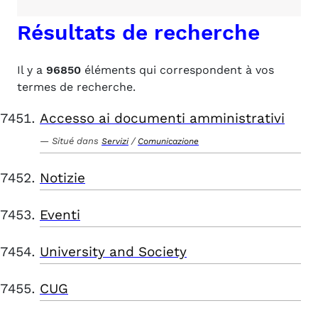
Résultats de recherche
Il y a
96850
éléments qui correspondent à vos
termes de recherche.
Accesso ai documenti amministrativi
Situé dans
/
Servizi
Comunicazione
Notizie
Eventi
University and Society
CUG