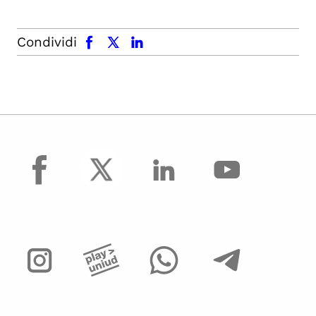
facebook
x.com
linkedin
Condividi
facebook