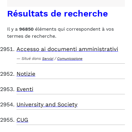
Résultats de recherche
Il y a
96850
éléments qui correspondent à vos
termes de recherche.
Accesso ai documenti amministrativi
Situé dans
/
Servizi
Comunicazione
Notizie
Eventi
University and Society
CUG