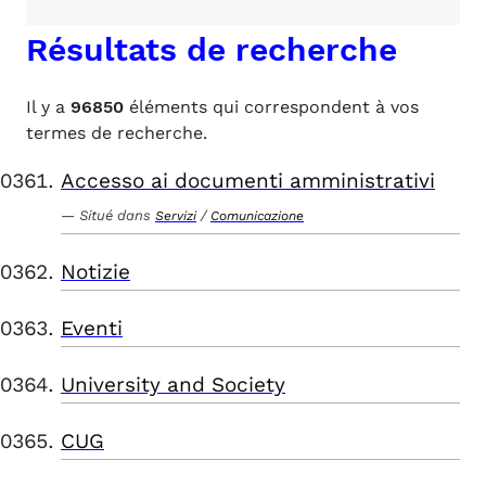
Résultats de recherche
Il y a
96850
éléments qui correspondent à vos
termes de recherche.
Accesso ai documenti amministrativi
Situé dans
/
Servizi
Comunicazione
Notizie
Eventi
University and Society
CUG