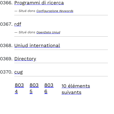
Programmi di ricerca
Situé dans
Configurazione Keywords
rdf
Situé dans
OpenData Uniud
Uniud international
Directory
cug
803
803
803
10 éléments
4
5
6
suivants