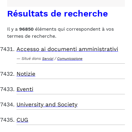
Résultats de recherche
Il y a
96850
éléments qui correspondent à vos
termes de recherche.
Accesso ai documenti amministrativi
Situé dans
/
Servizi
Comunicazione
Notizie
Eventi
University and Society
CUG