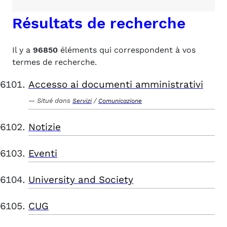
Résultats de recherche
Il y a
96850
éléments qui correspondent à vos
termes de recherche.
Accesso ai documenti amministrativi
Situé dans
/
Servizi
Comunicazione
Notizie
Eventi
University and Society
CUG