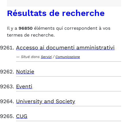
Résultats de recherche
Il y a
96850
éléments qui correspondent à vos
termes de recherche.
Accesso ai documenti amministrativi
Situé dans
/
Servizi
Comunicazione
Notizie
Eventi
University and Society
CUG