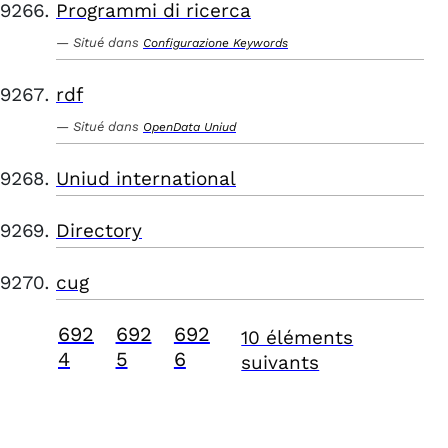
Programmi di ricerca
Situé dans
Configurazione Keywords
rdf
Situé dans
OpenData Uniud
Uniud international
Directory
cug
692
692
692
10 éléments
4
5
6
suivants