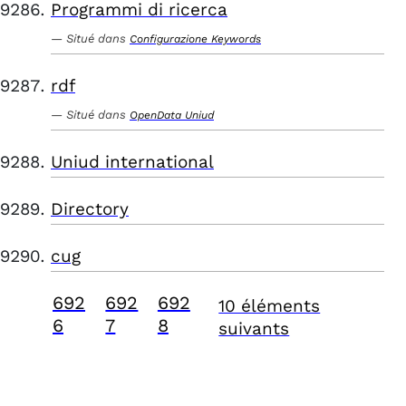
Programmi di ricerca
Situé dans
Configurazione Keywords
rdf
Situé dans
OpenData Uniud
Uniud international
Directory
cug
692
692
692
10 éléments
6
7
8
suivants