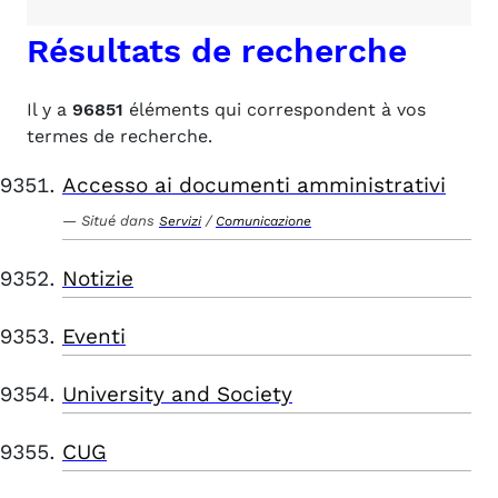
Résultats de recherche
Il y a
96851
éléments qui correspondent à vos
termes de recherche.
Accesso ai documenti amministrativi
Situé dans
/
Servizi
Comunicazione
Notizie
Eventi
University and Society
CUG