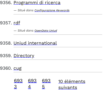
Programmi di ricerca
Situé dans
Configurazione Keywords
rdf
Situé dans
OpenData Uniud
Uniud international
Directory
cug
693
693
693
10 éléments
3
4
5
suivants