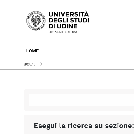
Passa al contenuto principale
HOME
accueil
Esegui la ricerca su sezione: