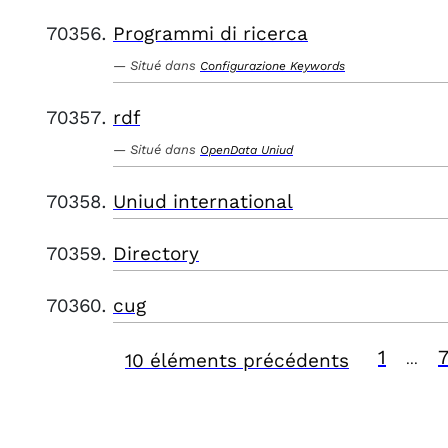
Programmi di ricerca
Situé dans
Configurazione Keywords
rdf
Situé dans
OpenData Uniud
Uniud international
Directory
cug
1
10 éléments précédents