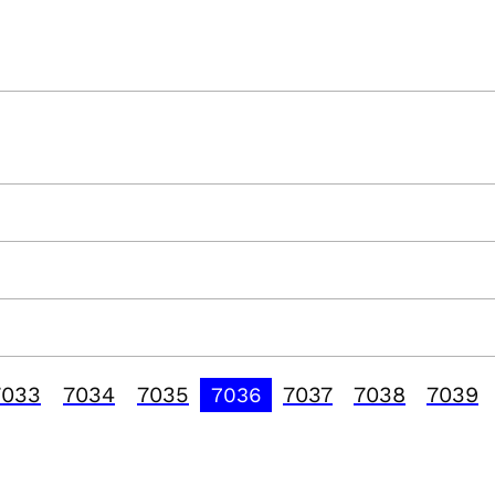
7033
7034
7035
7037
7038
7039
7036