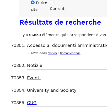
Entire
Current
site
Résultats de recherche
Il y a
96850
éléments qui correspondent à vos 
Accesso ai documenti amministrati
Situé dans
/
Servizi
Comunicazione
Notizie
Eventi
University and Society
CUG