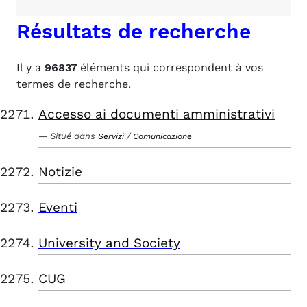
Résultats de recherche
Il y a
96837
éléments qui correspondent à vos
termes de recherche.
Accesso ai documenti amministrativi
Situé dans
/
Servizi
Comunicazione
Notizie
Eventi
University and Society
CUG