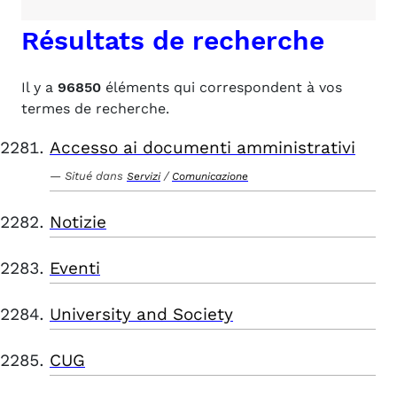
Résultats de recherche
Il y a
96850
éléments qui correspondent à vos
termes de recherche.
Accesso ai documenti amministrativi
Situé dans
/
Servizi
Comunicazione
Notizie
Eventi
University and Society
CUG