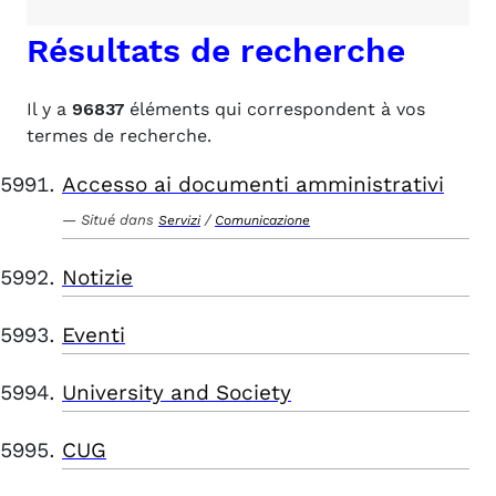
Résultats de recherche
Il y a
96837
éléments qui correspondent à vos
termes de recherche.
Accesso ai documenti amministrativi
Situé dans
/
Servizi
Comunicazione
Notizie
Eventi
University and Society
CUG