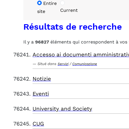
Entire
Current
site
Résultats de recherche
Il y a
96827
éléments qui correspondent à vos 
Accesso ai documenti amministrati
Situé dans
/
Servizi
Comunicazione
Notizie
Eventi
University and Society
CUG