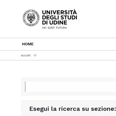
Passa al contenuto principale
HOME
accueil
Esegui la ricerca su sezione: