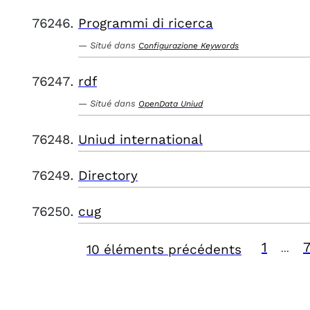
Programmi di ricerca
Situé dans
Configurazione Keywords
rdf
Situé dans
OpenData Uniud
Uniud international
Directory
cug
1
10 éléments précédents