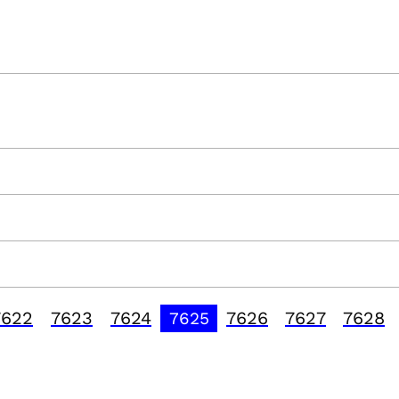
7622
7623
7624
7626
7627
7628
7625