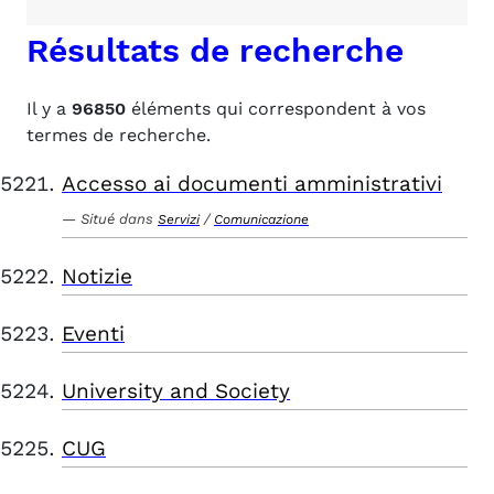
Résultats de recherche
Il y a
96850
éléments qui correspondent à vos
termes de recherche.
Accesso ai documenti amministrativi
Situé dans
/
Servizi
Comunicazione
Notizie
Eventi
University and Society
CUG