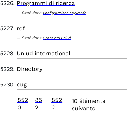
Programmi di ricerca
Situé dans
Configurazione Keywords
rdf
Situé dans
OpenData Uniud
Uniud international
Directory
cug
852
85
852
10 éléments
0
21
2
suivants