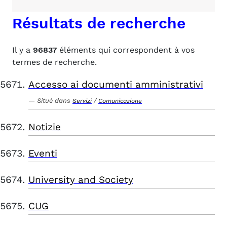
Résultats de recherche
Il y a
96837
éléments qui correspondent à vos
termes de recherche.
Accesso ai documenti amministrativi
Situé dans
/
Servizi
Comunicazione
Notizie
Eventi
University and Society
CUG