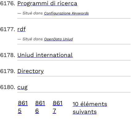
Programmi di ricerca
Situé dans
Configurazione Keywords
rdf
Situé dans
OpenData Uniud
Uniud international
Directory
cug
861
861
861
10 éléments
5
6
7
suivants