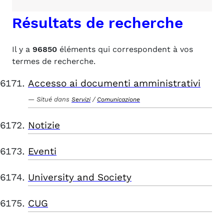
Résultats de recherche
Il y a
96850
éléments qui correspondent à vos
termes de recherche.
Accesso ai documenti amministrativi
Situé dans
/
Servizi
Comunicazione
Notizie
Eventi
University and Society
CUG