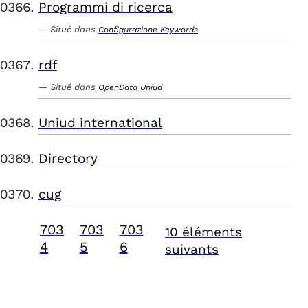
Programmi di ricerca
Situé dans
Configurazione Keywords
rdf
Situé dans
OpenData Uniud
Uniud international
Directory
cug
703
703
703
10 éléments
4
5
6
suivants