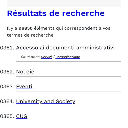
Résultats de recherche
Il y a
96850
éléments qui correspondent à vos
termes de recherche.
Accesso ai documenti amministrativi
Situé dans
/
Servizi
Comunicazione
Notizie
Eventi
University and Society
CUG