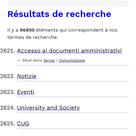
Résultats de recherche
Il y a
96850
éléments qui correspondent à vos
termes de recherche.
Accesso ai documenti amministrativi
Situé dans
/
Servizi
Comunicazione
Notizie
Eventi
University and Society
CUG