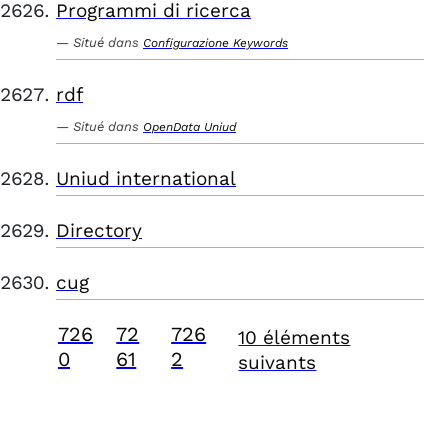
Programmi di ricerca
Situé dans
Configurazione Keywords
rdf
Situé dans
OpenData Uniud
Uniud international
Directory
cug
726
72
726
10 éléments
0
61
2
suivants