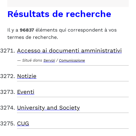
Résultats de recherche
Il y a
96837
éléments qui correspondent à vos
termes de recherche.
Accesso ai documenti amministrativi
Situé dans
/
Servizi
Comunicazione
Notizie
Eventi
University and Society
CUG