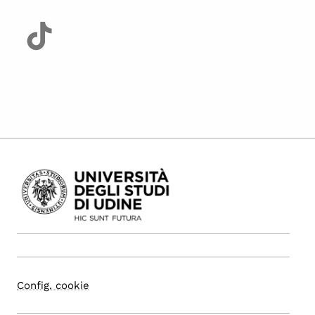
Config. cookie