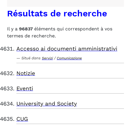
Résultats de recherche
Il y a
96837
éléments qui correspondent à vos
termes de recherche.
Accesso ai documenti amministrativi
Situé dans
/
Servizi
Comunicazione
Notizie
Eventi
University and Society
CUG