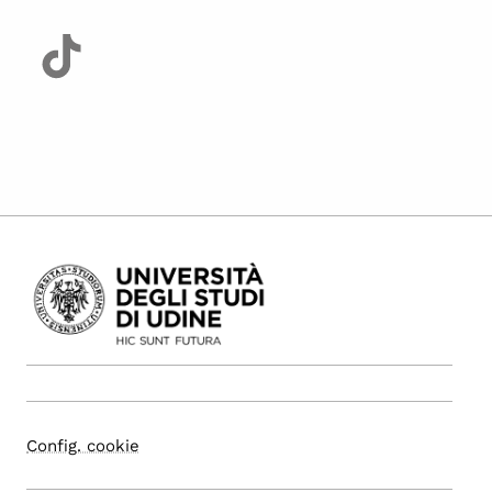
Config. cookie