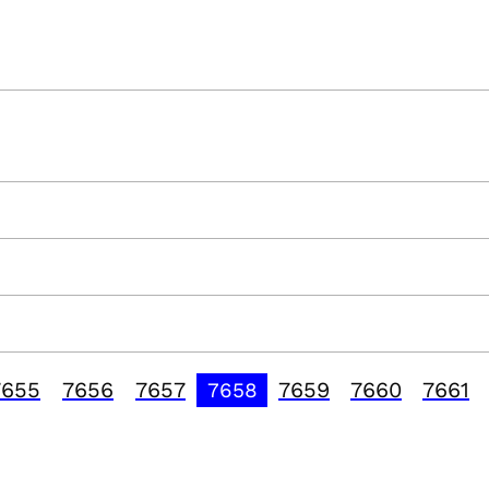
7655
7656
7657
7659
7660
7661
7658