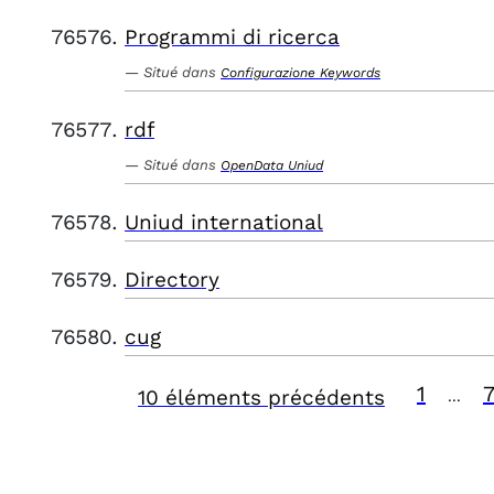
Programmi di ricerca
Situé dans
Configurazione Keywords
rdf
Situé dans
OpenData Uniud
Uniud international
Directory
cug
1
10 éléments précédents