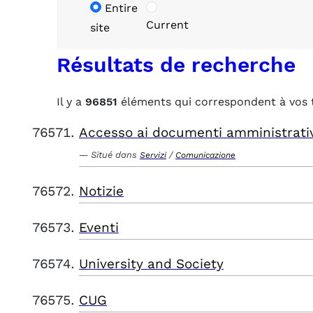
Entire
Current
site
Résultats de recherche
Il y a
96851
éléments qui correspondent à vos 
Accesso ai documenti amministrati
Situé dans
/
Servizi
Comunicazione
Notizie
Eventi
University and Society
CUG