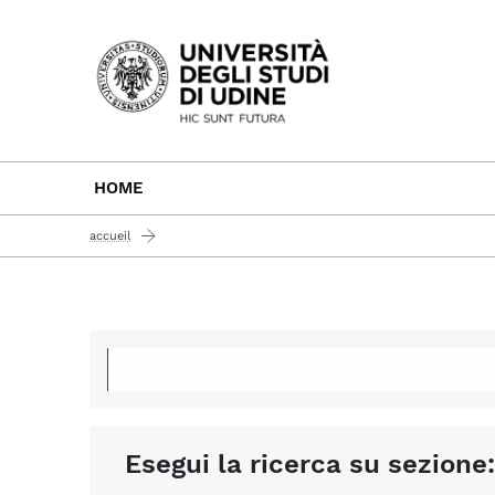
Passa al contenuto principale
HOME
accueil
Esegui la ricerca su sezione: